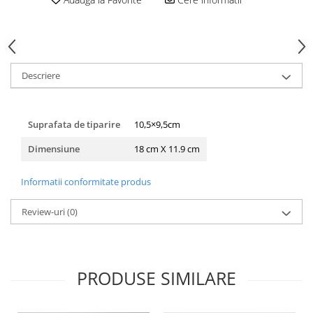
HOME & OFFICE Deco
Descriere
Suprafata de tiparire
10,5×9,5cm
Dimensiune
18 cm X 11.9 cm
Informatii conformitate produs
Review-uri
(0)
PRODUSE SIMILARE