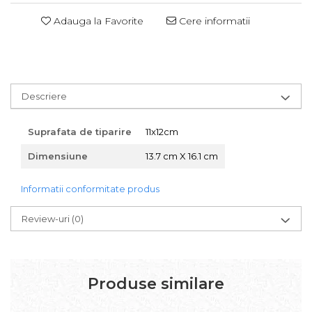
Adauga la Favorite
Cere informatii
Descriere
Suprafata de tiparire
11x12cm
Dimensiune
13.7 cm X 16.1 cm
Informatii conformitate produs
Review-uri
(0)
Produse similare