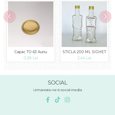
Capac TO 63 Auriu
STICLA 200 ML SIGHET
0,38 Lei
2,44 Lei
SOCIAL
Urmareste-ne in social media