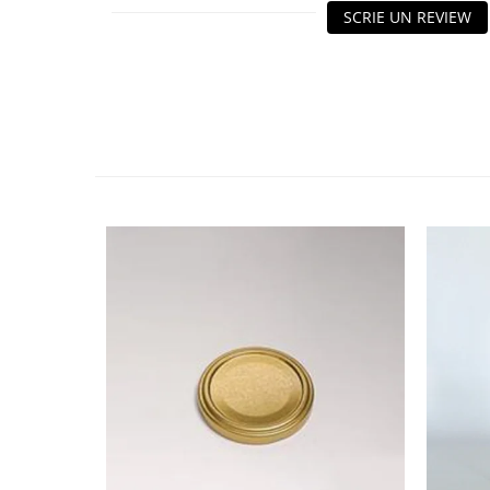
HOME & OFFICE Deco
SCRIE UN REVIEW