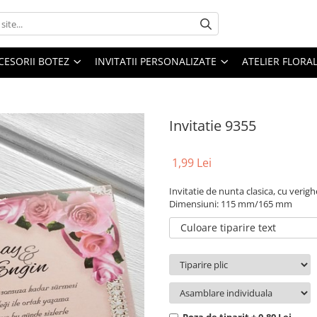
CESORII BOTEZ
INVITATII PERSONALIZATE
ATELIER FLORA
Invitatie 9355
1,99 Lei
Invitatie de nunta clasica, cu verighe
Dimensiuni: 115 mm/165 mm
Culoare tiparire text