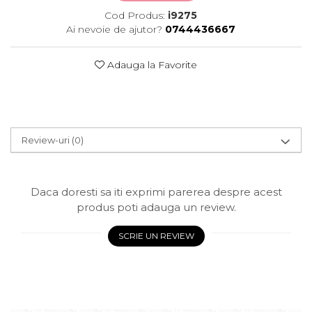
Cod Produs:
i9275
Ai nevoie de ajutor?
0744436667
Adauga la Favorite
Review-uri
(0)
Daca doresti sa iti exprimi parerea despre acest
produs poti adauga un review.
SCRIE UN REVIEW