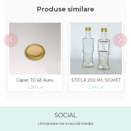
Produse similare
Capac TO 63 Auriu
STICLA 200 ML SIGHET
0,38 Lei
2,44 Lei
SOCIAL
Urmareste-ne in social media