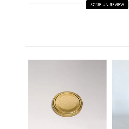
HOME & OFFICE Deco
SCRIE UN REVIEW