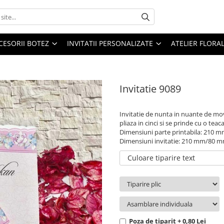
CESORII BOTEZ
INVITATII PERSONALIZATE
ATELIER FLORA
Invitatie 9089
Invitatie de nunta in nuante de mov 
pliaza in cinci si se prinde cu o teac
Dimensiuni parte printabila: 210
Dimensiuni invitatie: 210 mm/80 
Culoare tiparire text
Poza de tiparit + 0,80 Lei