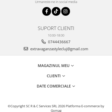
Urmareste-ne in social media
SUPORT CLIENTI
10:00-18:00
0744436667
extravaganzastylecluj@gmail.com
MAGAZINUL MEU
CLIENTI
DATE COMERCIALE
©Copyright SC R & C Services SRL 2026
Platforma E-commerce by
Gomag