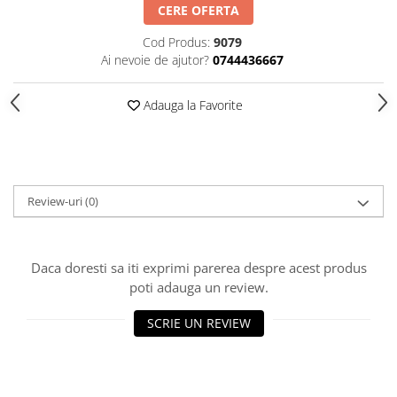
HOME & OFFICE Deco
CERE OFERTA
Cod Produs:
9079
Ai nevoie de ajutor?
0744436667
Adauga la Favorite
Review-uri
(0)
Daca doresti sa iti exprimi parerea despre acest produs
poti adauga un review.
SCRIE UN REVIEW