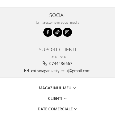
SOCIAL
Urmareste-ne in social media
SUPORT CLIENTI
10:00-18:00
0744436667
extravaganzastylecluj@gmail.com
MAGAZINUL MEU
CLIENTI
DATE COMERCIALE