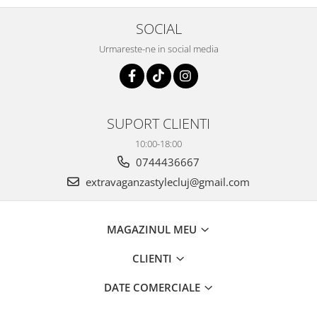
SOCIAL
Urmareste-ne in social media
SUPORT CLIENTI
10:00-18:00
0744436667
extravaganzastylecluj@gmail.com
MAGAZINUL MEU
CLIENTI
DATE COMERCIALE