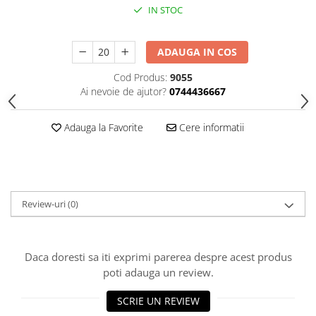
HOME & OFFICE Deco
IN STOC
ADAUGA IN COS
Cod Produs:
9055
Ai nevoie de ajutor?
0744436667
Adauga la Favorite
Cere informatii
Review-uri
(0)
Daca doresti sa iti exprimi parerea despre acest produs
poti adauga un review.
SCRIE UN REVIEW