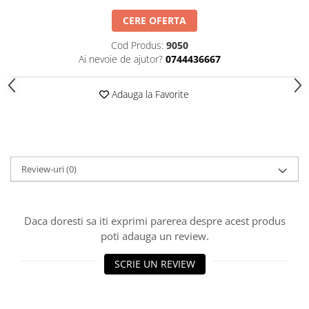
HOME & OFFICE Deco
CERE OFERTA
Cod Produs:
9050
Ai nevoie de ajutor?
0744436667
Adauga la Favorite
Review-uri
(0)
Daca doresti sa iti exprimi parerea despre acest produs
poti adauga un review.
SCRIE UN REVIEW