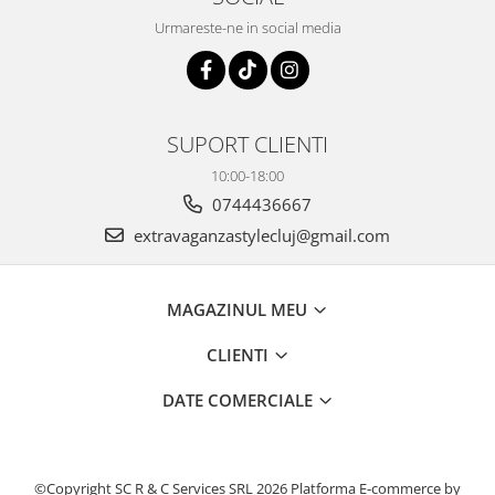
Urmareste-ne in social media
SUPORT CLIENTI
10:00-18:00
0744436667
extravaganzastylecluj@gmail.com
MAGAZINUL MEU
CLIENTI
DATE COMERCIALE
©Copyright SC R & C Services SRL 2026
Platforma E-commerce by