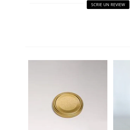
HOME & OFFICE Deco
SCRIE UN REVIEW