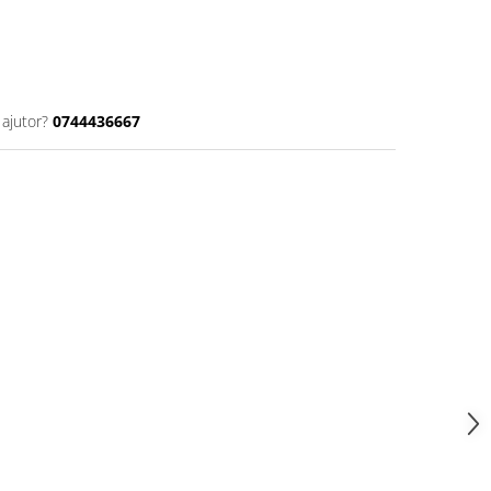
 ajutor?
0744436667