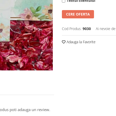
Textul clientului
CERE OFERTA
Cod Produs:
9030
Ai nevoie de
Adauga la Favorite
produs poti adauga un review.