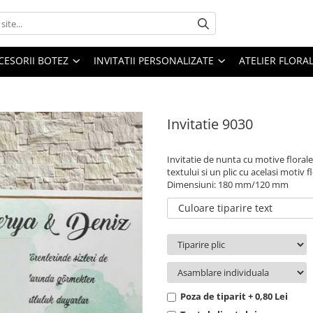
CESORII BOTEZ
INVITATII PERSONALIZATE
ATELIER FLORA
Invitatie 9030
Invitatie de nunta cu motive florale
textului si un plic cu acelasi motiv fl
Dimensiuni: 180 mm/120 mm
Culoare tiparire text
Poza de tiparit + 0,80 Lei