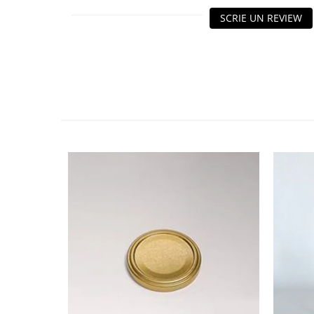
HOME & OFFICE Deco
SCRIE UN REVIEW