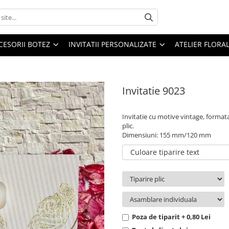
CESORII BOTEZ
INVITATII PERSONALIZATE
ATELIER FLORA
Invitatie 9023
Invitatie cu motive vintage, formata 
plic.
Dimensiuni: 155 mm/120 mm
Culoare tiparire text
Poza de tiparit + 0,80 Lei