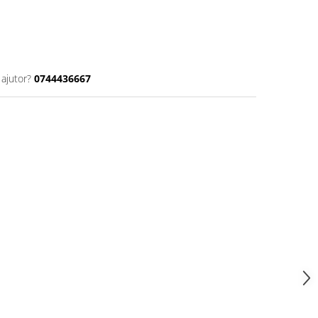
 ajutor?
0744436667