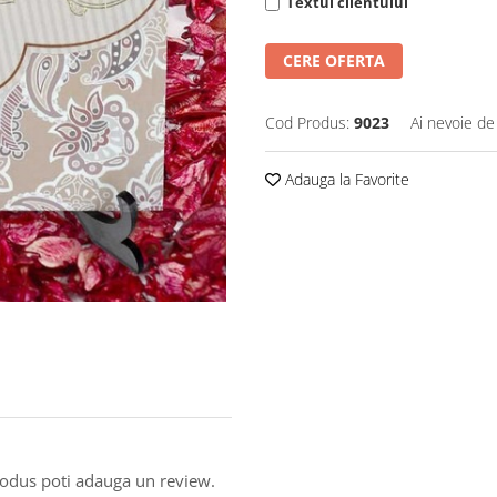
Textul clientului
CERE OFERTA
Cod Produs:
9023
Ai nevoie de
Adauga la Favorite
produs poti adauga un review.