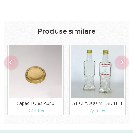
Produse similare
Capac TO 63 Auriu
STICLA 200 ML SIGHET
0,38 Lei
2,44 Lei