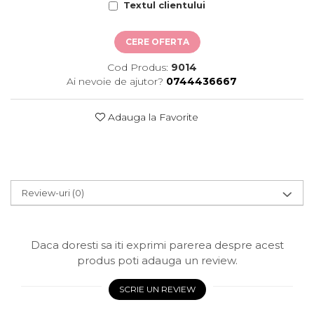
Textul clientului
CERE OFERTA
Cod Produs:
9014
Ai nevoie de ajutor?
0744436667
Adauga la Favorite
Review-uri
(0)
Daca doresti sa iti exprimi parerea despre acest
produs poti adauga un review.
SCRIE UN REVIEW