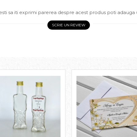
sti sa iti exprimi parerea despre acest produs poti adauga 
SCRIE UN REVIEW