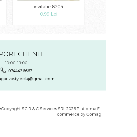
invitatie 8204
Invitatie 82
0,99 Lei
1,49 Lei
PORT CLIENTI
10:00-18:00
0744436667
aganzastylecluj@gmail.com
Copyright SC R & C Services SRL 2026
Platforma E-
commerce by Gomag