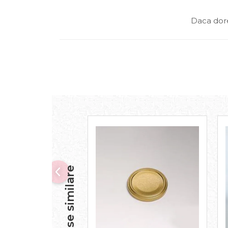
Daca dore
Produse similare