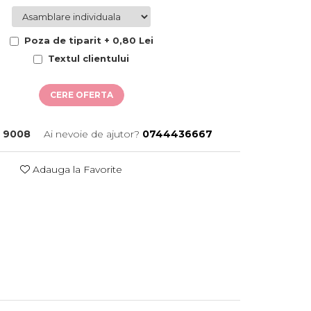
Poza de tiparit + 0,80 Lei
Textul clientului
CERE OFERTA
:
9008
Ai nevoie de ajutor?
0744436667
Adauga la Favorite