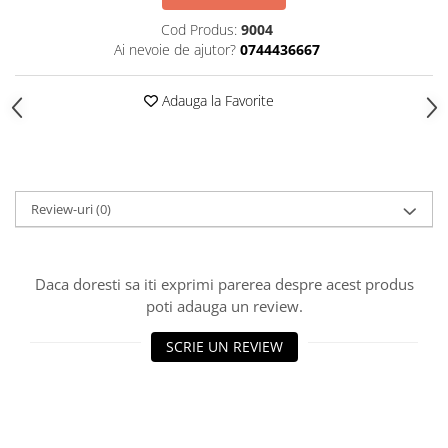
HOME & OFFICE Deco
Cod Produs:
9004
Ai nevoie de ajutor?
0744436667
Adauga la Favorite
Review-uri
(0)
Daca doresti sa iti exprimi parerea despre acest produs
poti adauga un review.
SCRIE UN REVIEW