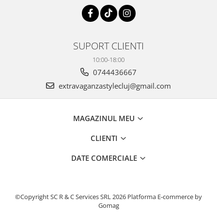
SUPORT CLIENTI
10:00-18:00
0744436667
extravaganzastylecluj@gmail.com
MAGAZINUL MEU
CLIENTI
DATE COMERCIALE
©Copyright SC R & C Services SRL 2026
Platforma E-commerce by
Gomag