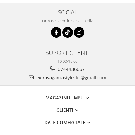
SOCIAL
Urmareste-ne in social media
SUPORT CLIENTI
10:00-18:00
0744436667
extravaganzastylecluj@gmail.com
MAGAZINUL MEU
CLIENTI
DATE COMERCIALE