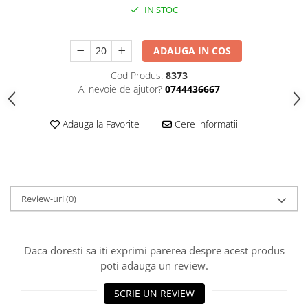
HOME & OFFICE Deco
IN STOC
ADAUGA IN COS
Cod Produs:
8373
Ai nevoie de ajutor?
0744436667
Adauga la Favorite
Cere informatii
Review-uri
(0)
Daca doresti sa iti exprimi parerea despre acest produs
poti adauga un review.
SCRIE UN REVIEW