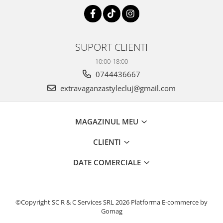
SUPORT CLIENTI
10:00-18:00
0744436667
extravaganzastylecluj@gmail.com
MAGAZINUL MEU
CLIENTI
DATE COMERCIALE
©Copyright SC R & C Services SRL 2026
Platforma E-commerce by
Gomag