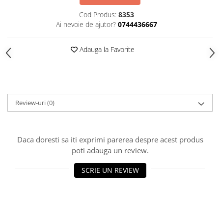
HOME & OFFICE Deco
Cod Produs:
8353
Ai nevoie de ajutor?
0744436667
Adauga la Favorite
Review-uri
(0)
Daca doresti sa iti exprimi parerea despre acest produs
poti adauga un review.
SCRIE UN REVIEW