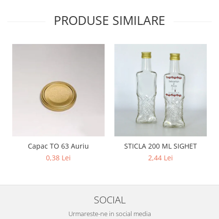
PRODUSE SIMILARE
Capac TO 63 Auriu
STICLA 200 ML SIGHET
0,38 Lei
2,44 Lei
SOCIAL
Urmareste-ne in social media