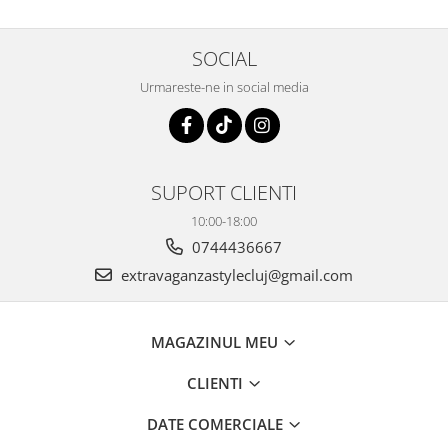
SOCIAL
Urmareste-ne in social media
SUPORT CLIENTI
10:00-18:00
0744436667
extravaganzastylecluj@gmail.com
MAGAZINUL MEU
CLIENTI
DATE COMERCIALE