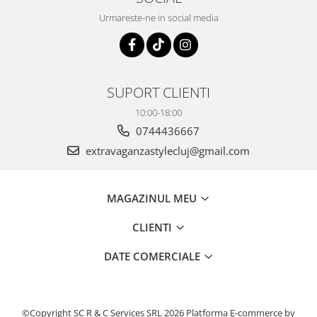
Urmareste-ne in social media
SUPORT CLIENTI
10:00-18:00
0744436667
extravaganzastylecluj@gmail.com
MAGAZINUL MEU
CLIENTI
DATE COMERCIALE
©Copyright SC R & C Services SRL 2026
Platforma E-commerce by