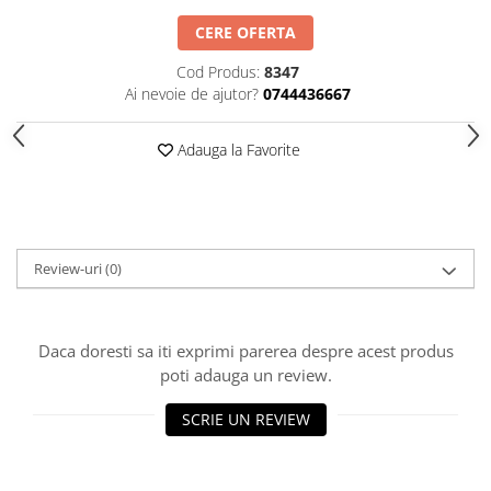
HOME & OFFICE Deco
CERE OFERTA
Cod Produs:
8347
Ai nevoie de ajutor?
0744436667
Adauga la Favorite
Review-uri
(0)
Daca doresti sa iti exprimi parerea despre acest produs
poti adauga un review.
SCRIE UN REVIEW