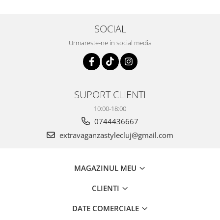
SOCIAL
Urmareste-ne in social media
SUPORT CLIENTI
10:00-18:00
0744436667
extravaganzastylecluj@gmail.com
MAGAZINUL MEU
CLIENTI
DATE COMERCIALE