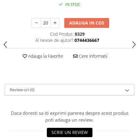
HOME & OFFICE Deco
IN STOC
ADAUGA IN COS
Cod Produs:
8329
Ai nevoie de ajutor?
0744436667
Adauga la Favorite
Cere informatii
Review-uri
(0)
Daca doresti sa iti exprimi parerea despre acest produs
poti adauga un review.
SCRIE UN REVIEW