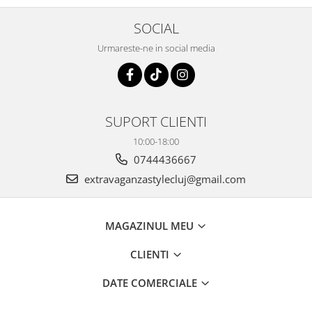
SOCIAL
Urmareste-ne in social media
SUPORT CLIENTI
10:00-18:00
0744436667
extravaganzastylecluj@gmail.com
MAGAZINUL MEU
CLIENTI
DATE COMERCIALE