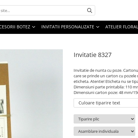
CESORII BOTEZ
INVITATII PERSONALIZATE
ATELIER FLORA
Invitatie 8327
Invitatie de nunta cu poze. Cartonul 
care se prinde un carton cu pozele m
eticheta. Atentie! Eticheta nu se tip
Dimensiuni parte printabila: 110
Dimensiuni carton poze: 48 mm/1
Culoare tiparire text