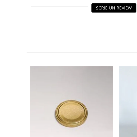
HOME & OFFICE Deco
SCRIE UN REVIEW