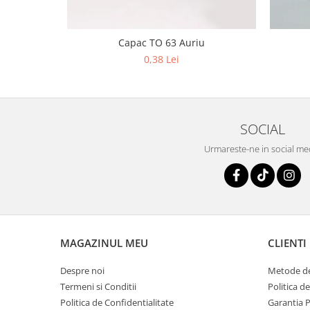
Capac TO 63 Auriu
0,38 Lei
SOCIAL
Urmareste-ne in social me
MAGAZINUL MEU
CLIENTI
Despre noi
Metode de
Termeni si Conditii
Politica d
Politica de Confidentialitate
Garantia 