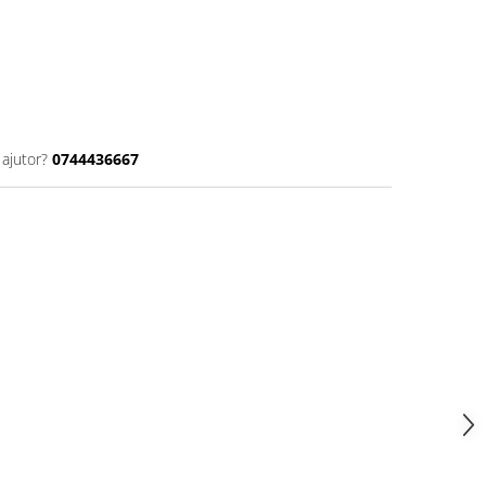
 ajutor?
0744436667