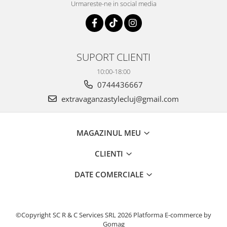
Urmareste-ne in social media
SUPORT CLIENTI
10:00-18:00
0744436667
extravaganzastylecluj@gmail.com
MAGAZINUL MEU
CLIENTI
DATE COMERCIALE
©Copyright SC R & C Services SRL 2026
Platforma E-commerce by
Gomag