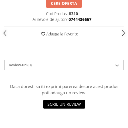
HOME & OFFICE Deco
CERE OFERTA
Cod Produs:
8310
Ai nevoie de ajutor?
0744436667
Adauga la Favorite
Review-uri
(0)
Daca doresti sa iti exprimi parerea despre acest produs
poti adauga un review.
SCRIE UN REVIEW