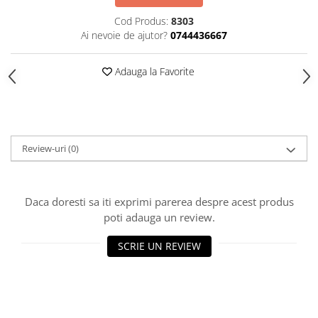
HOME & OFFICE Deco
Cod Produs:
8303
Ai nevoie de ajutor?
0744436667
Adauga la Favorite
Review-uri
(0)
Daca doresti sa iti exprimi parerea despre acest produs
poti adauga un review.
SCRIE UN REVIEW