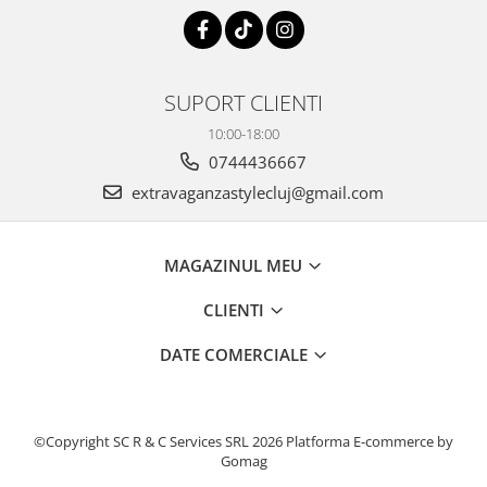
SUPORT CLIENTI
10:00-18:00
0744436667
extravaganzastylecluj@gmail.com
MAGAZINUL MEU
CLIENTI
DATE COMERCIALE
©Copyright SC R & C Services SRL 2026
Platforma E-commerce by
Gomag