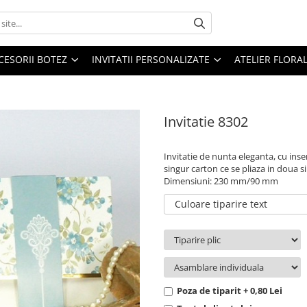
CESORII BOTEZ
INVITATII PERSONALIZATE
ATELIER FLORA
Invitatie 8302
Invitatie de nunta eleganta, cu inser
singur carton ce se pliaza in doua si
Dimensiuni: 230 mm/90 mm
Culoare tiparire text
Poza de tiparit + 0,80 Lei