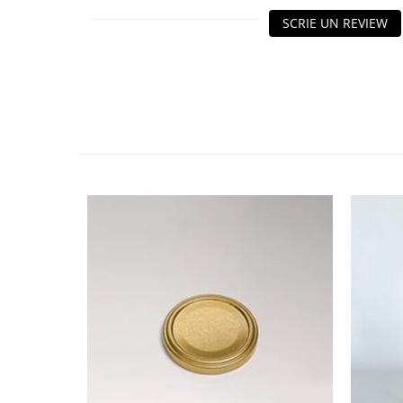
HOME & OFFICE Deco
SCRIE UN REVIEW