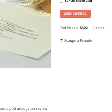
Textul clientului
CERE OFERTA
Cod Produs:
8302
Ai nevoie de
Adauga la Favorite
produs poti adauga un review.