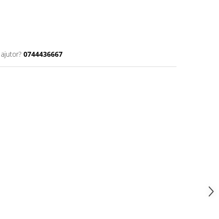
 ajutor?
0744436667