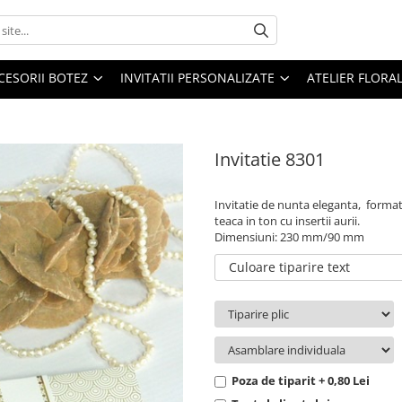
CESORII BOTEZ
INVITATII PERSONALIZATE
ATELIER FLORA
Invitatie 8301
Invitatie de nunta eleganta, formata
teaca in ton cu insertii aurii.
Dimensiuni: 230 mm/90 mm
Culoare tiparire text
Poza de tiparit + 0,80 Lei