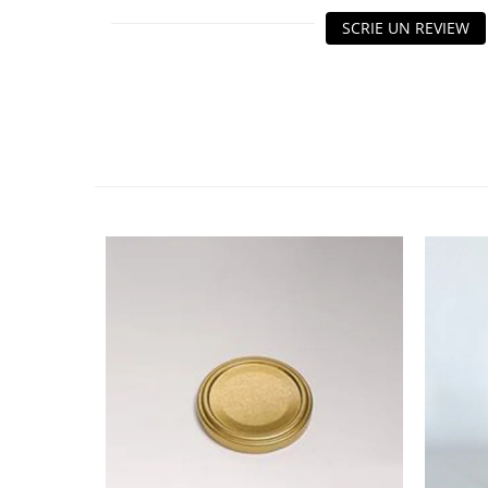
HOME & OFFICE Deco
SCRIE UN REVIEW