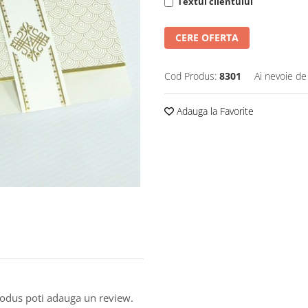
Textul clientului
CERE OFERTA
Cod Produs:
8301
Ai nevoie de
Adauga la Favorite
produs poti adauga un review.