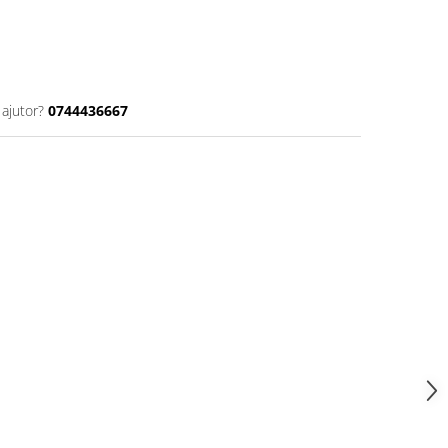
 ajutor?
0744436667