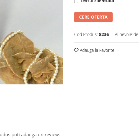
Textul clientului
CERE OFERTA
Cod Produs:
8236
Ai nevoie de
Adauga la Favorite
produs poti adauga un review.