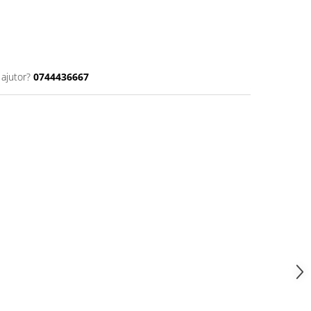
 ajutor?
0744436667