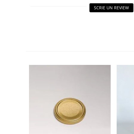
HOME & OFFICE Deco
SCRIE UN REVIEW