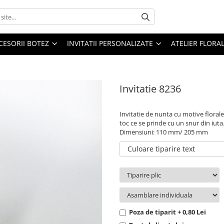
CESORII BOTEZ
INVITATII PERSONALIZATE
ATELIER FLORA
Invitatie 8236
Invitatie de nunta cu motive florale
toc ce se prinde cu un snur din iuta.
Dimensiuni: 110 mm/ 205 mm
Culoare tiparire text
Poza de tiparit + 0,80 Lei