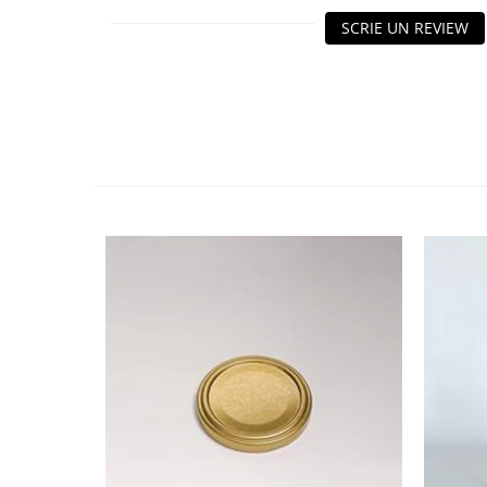
HOME & OFFICE Deco
SCRIE UN REVIEW