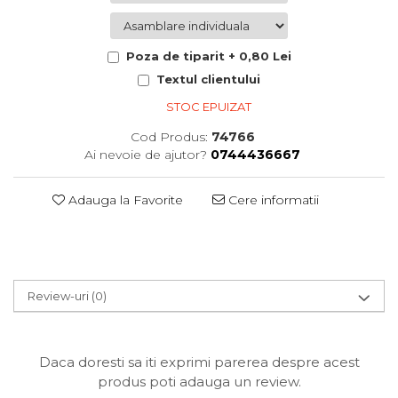
Poza de tiparit + 0,80 Lei
Textul clientului
STOC EPUIZAT
Cod Produs:
74766
Ai nevoie de ajutor?
0744436667
Adauga la Favorite
Cere informatii
Review-uri
(0)
Daca doresti sa iti exprimi parerea despre acest
produs poti adauga un review.