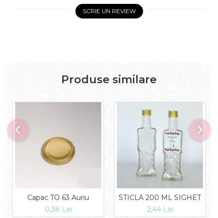
SCRIE UN REVIEW
Produse similare
Capac TO 63 Auriu
STICLA 200 ML SIGHET
0,38 Lei
2,44 Lei