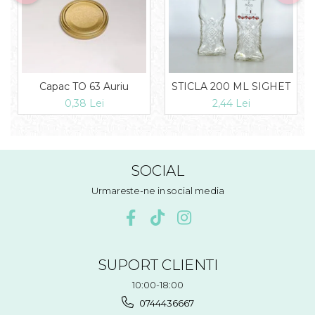
Capac TO 63 Auriu
STICLA 200 ML SIGHET
0,38 Lei
2,44 Lei
SOCIAL
Urmareste-ne in social media
SUPORT CLIENTI
10:00-18:00
0744436667