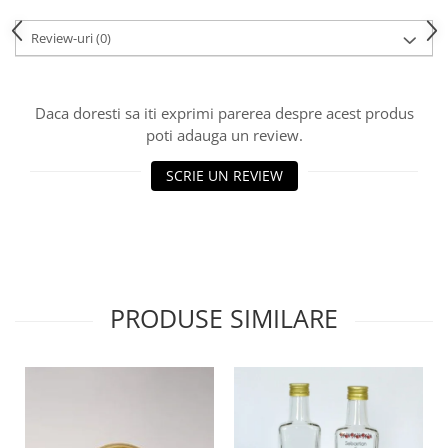
HOME & OFFICE Deco
Review-uri
(0)
Daca doresti sa iti exprimi parerea despre acest produs
poti adauga un review.
SCRIE UN REVIEW
PRODUSE SIMILARE