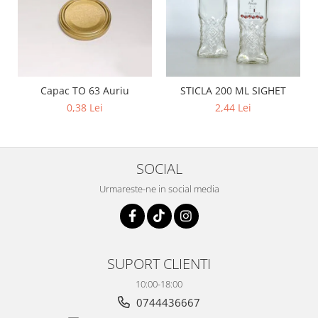
Capac TO 63 Auriu
STICLA 200 ML SIGHET
0,38 Lei
2,44 Lei
SOCIAL
Urmareste-ne in social media
SUPORT CLIENTI
10:00-18:00
0744436667