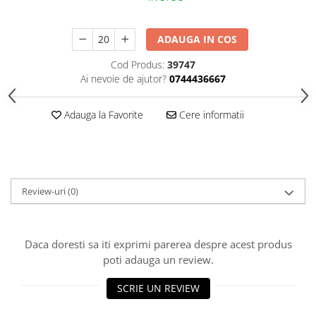
HOME & OFFICE Deco
ADAUGA IN COS
Cod Produs:
39747
Ai nevoie de ajutor?
0744436667
Adauga la Favorite
Cere informatii
Review-uri
(0)
Daca doresti sa iti exprimi parerea despre acest produs
poti adauga un review.
SCRIE UN REVIEW