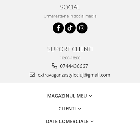
SOCIAL
Urmareste-ne in social media
SUPORT CLIENTI
10:00-18:00
0744436667
extravaganzastylecluj@gmail.com
MAGAZINUL MEU
CLIENTI
DATE COMERCIALE