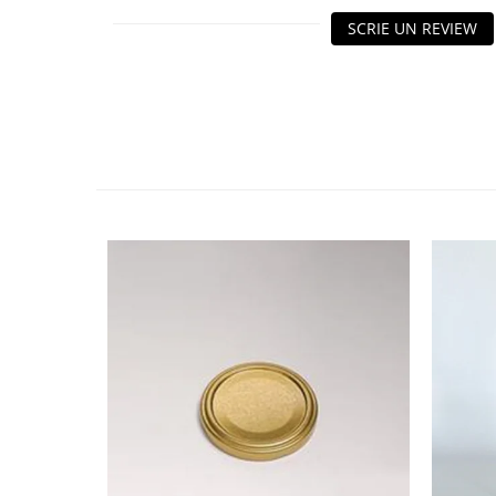
HOME & OFFICE Deco
SCRIE UN REVIEW