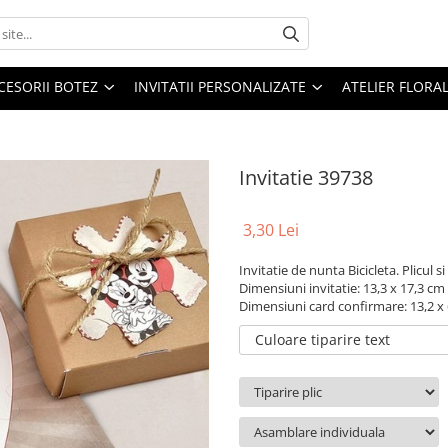
CESORII BOTEZ
INVITATII PERSONALIZATE
ATELIER FLORA
Invitatie 39738
3,30 Lei
Invitatie de nunta Bicicleta. Plicul 
Dimensiuni invitatie: 13,3 x 17,3 cm
Dimensiuni card confirmare: 13,2 x
Culoare tiparire text