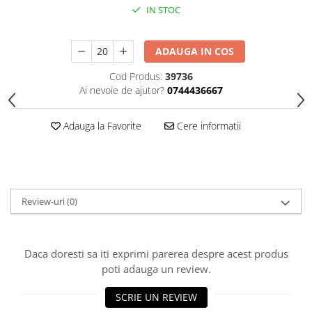
HOME & OFFICE Deco
IN STOC
ADAUGA IN COS
Cod Produs:
39736
Ai nevoie de ajutor?
0744436667
Adauga la Favorite
Cere informatii
Review-uri
(0)
Daca doresti sa iti exprimi parerea despre acest produs
poti adauga un review.
SCRIE UN REVIEW