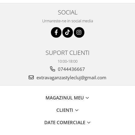
SOCIAL
Urmareste-ne in social media
SUPORT CLIENTI
10:00-18:00
0744436667
extravaganzastylecluj@gmail.com
MAGAZINUL MEU
CLIENTI
DATE COMERCIALE