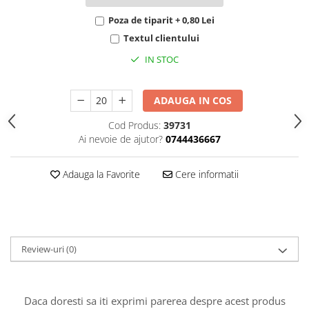
HOME & OFFICE Deco
Poza de tiparit + 0,80 Lei
Textul clientului
IN STOC
ADAUGA IN COS
Cod Produs:
39731
Ai nevoie de ajutor?
0744436667
Adauga la Favorite
Cere informatii
Review-uri
(0)
Daca doresti sa iti exprimi parerea despre acest produs