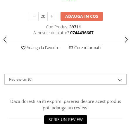
HOME & OFFICE Deco
ADAUGA IN COS
Cod Produs:
39711
Ai nevoie de ajutor?
0744436667
Adauga la Favorite
Cere informatii
Review-uri
(0)
Daca doresti sa iti exprimi parerea despre acest produs
poti adauga un review.
SCRIE UN REVIEW