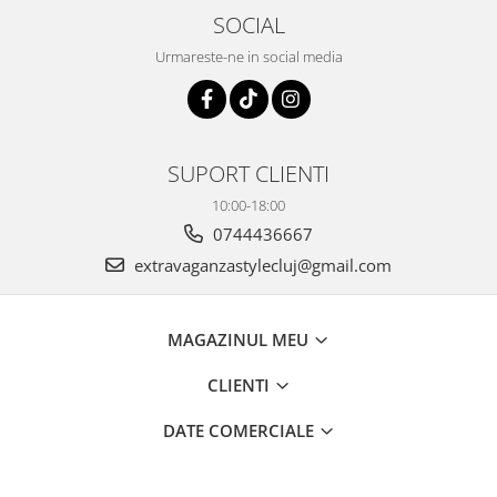
SOCIAL
Urmareste-ne in social media
SUPORT CLIENTI
10:00-18:00
0744436667
extravaganzastylecluj@gmail.com
MAGAZINUL MEU
CLIENTI
DATE COMERCIALE