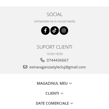
SOCIAL
Urmareste-ne in social media
SUPORT CLIENTI
10:00-18:00
0744436667
extravaganzastylecluj@gmail.com
MAGAZINUL MEU
CLIENTI
DATE COMERCIALE