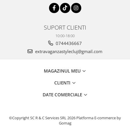
SUPORT CLIENTI
10:00-18:00
0744436667
extravaganzastylecluj@gmail.com
MAGAZINUL MEU
CLIENTI
DATE COMERCIALE
©Copyright SC R & C Services SRL 2026
Platforma E-commerce by
Gomag