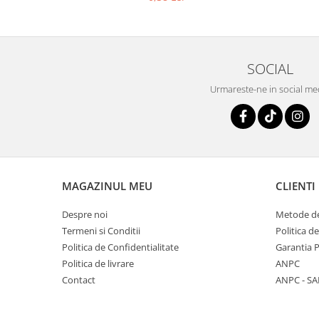
SOCIAL
Urmareste-ne in social me
MAGAZINUL MEU
CLIENTI
Despre noi
Metode de
Termeni si Conditii
Politica d
Politica de Confidentialitate
Garantia 
Politica de livrare
ANPC
Contact
ANPC - SA