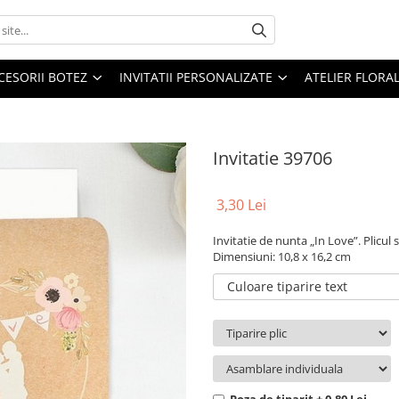
CESORII BOTEZ
INVITATII PERSONALIZATE
ATELIER FLORA
Invitatie 39706
3,30 Lei
Invitatie de nunta „In Love”. Plicul s
Dimensiuni: 10,8 x 16,2 cm
Culoare tiparire text