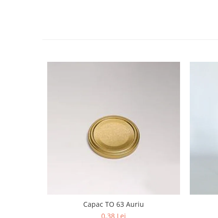
HOME & OFFICE Deco
Capac TO 63 Auriu
0,38 Lei