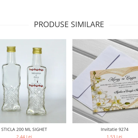
PRODUSE SIMILARE
STICLA 200 ML SIGHET
Invitatie 9274
2,44 Lei
1,53 Lei