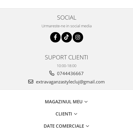
SOCIAL
Urmareste-ne in social media
SUPORT CLIENTI
10:00-18:00
0744436667
extravaganzastylecluj@gmail.com
MAGAZINUL MEU
CLIENTI
DATE COMERCIALE