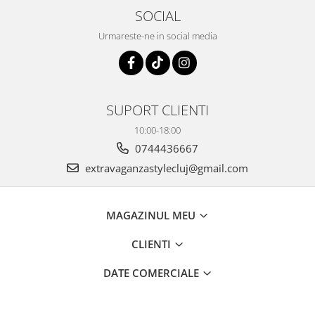
SOCIAL
Urmareste-ne in social media
SUPORT CLIENTI
10:00-18:00
0744436667
extravaganzastylecluj@gmail.com
MAGAZINUL MEU
CLIENTI
DATE COMERCIALE