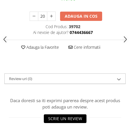
HOME & OFFICE Deco
ADAUGA IN COS
Cod Produs:
39702
Ai nevoie de ajutor?
0744436667
Adauga la Favorite
Cere informatii
Review-uri
(0)
Daca doresti sa iti exprimi parerea despre acest produs
poti adauga un review.
SCRIE UN REVIEW