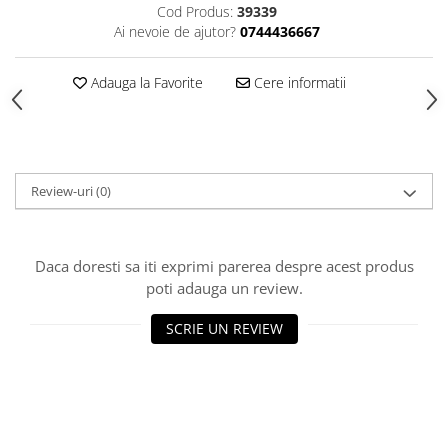
HOME & OFFICE Deco
Cod Produs:
39339
Ai nevoie de ajutor?
0744436667
Adauga la Favorite
Cere informatii
Review-uri
(0)
Daca doresti sa iti exprimi parerea despre acest produs
poti adauga un review.
SCRIE UN REVIEW