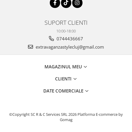
SUPORT CLIENTI
10:00-18:00
0744436667
extravaganzastylecluj@gmail.com
MAGAZINUL MEU
CLIENTI
DATE COMERCIALE
©Copyright SC R & C Services SRL 2026
Platforma E-commerce by
Gomag