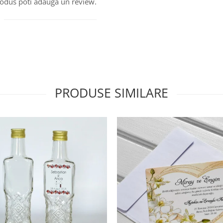
produs poti adauga un review.
PRODUSE SIMILARE