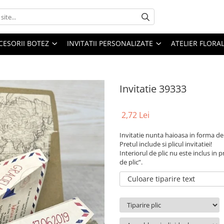
CESORII BOTEZ
INVITATII PERSONALIZATE
ATELIER FLORA
Invitatie 39333
2,72 Lei
Invitatie nunta haioasa in forma de
Pretul include si plicul invitatiei!
Interiorul de plic nu este inclus in 
de plic”.
Culoare tiparire text