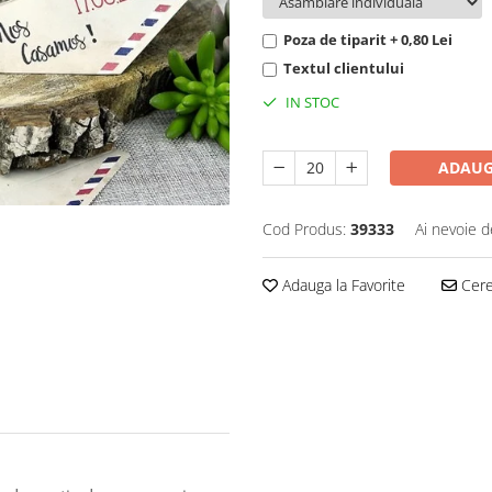
Poza de tiparit + 0,80 Lei
Textul clientului
IN STOC
ADAUG
Cod Produs:
39333
Ai nevoie d
Adauga la Favorite
Cere 