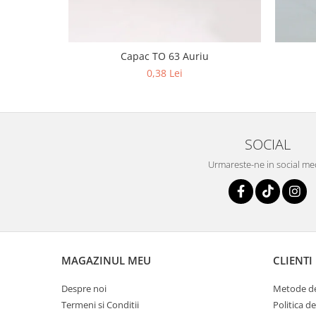
Capac TO 63 Auriu
0,38 Lei
SOCIAL
Urmareste-ne in social me
MAGAZINUL MEU
CLIENTI
Despre noi
Metode de
Termeni si Conditii
Politica d