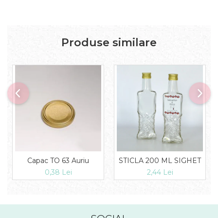
Produse similare
Capac TO 63 Auriu
STICLA 200 ML SIGHET
0,38 Lei
2,44 Lei