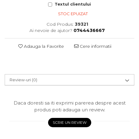
Textul clientului
STOC EPUIZAT
Cod Produs:
39321
Ai nevoie de ajutor?
0744436667
Adauga la Favorite
Cere informatii
Review-uri
(0)
Daca doresti sa iti exprimi parerea despre acest
produs poti adauga un review.
SCRIE UN REVIEW