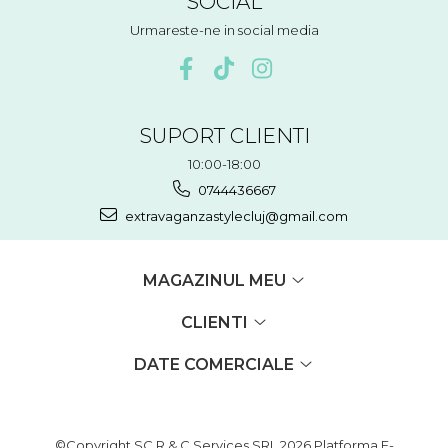
SOCIAL
Urmareste-ne in social media
SUPORT CLIENTI
10:00-18:00
0744436667
extravaganzastylecluj@gmail.com
MAGAZINUL MEU
CLIENTI
DATE COMERCIALE
©Copyright SC R & C Services SRL 2026
Platforma E-