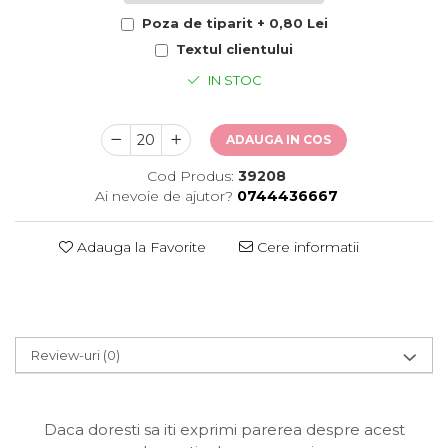
Poza de tiparit + 0,80 Lei
Textul clientului
IN STOC
ADAUGA IN COS
Cod Produs:
39208
Ai nevoie de ajutor?
0744436667
Adauga la Favorite
Cere informatii
Review-uri
(0)
Daca doresti sa iti exprimi parerea despre acest