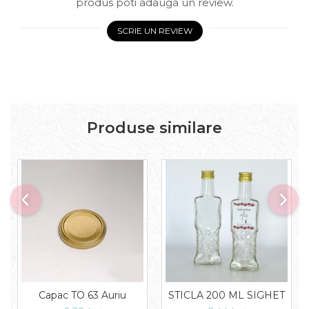
produs poti adauga un review.
SCRIE UN REVIEW
Produse similare
Capac TO 63 Auriu
STICLA 200 ML SIGHET