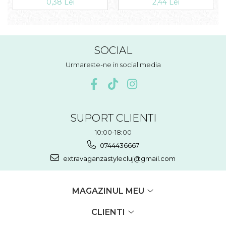
0,38 Lei
2,44 Lei
SOCIAL
Urmareste-ne in social media
SUPORT CLIENTI
10:00-18:00
0744436667
extravaganzastylecluj@gmail.com
MAGAZINUL MEU
CLIENTI