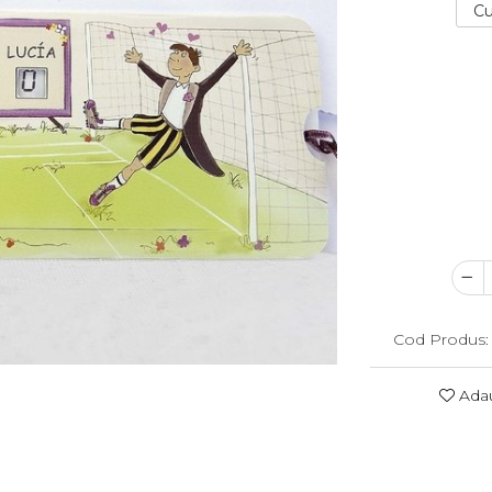
Cu
Cod Produs:
Adau