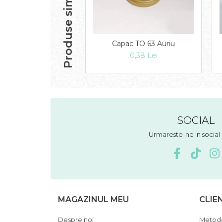
Produse similare
Capac TO 63 Auriu
0,38 Lei
SOCIAL
Urmareste-ne in socia
MAGAZINUL MEU
CLIE
Despre noi
Metode