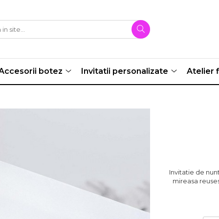
Accesorii botez
Invitatii personalizate
Atelier f
Invitatie de nun
mireasa reusest