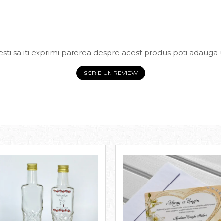
sti sa iti exprimi parerea despre acest produs poti adauga 
SCRIE UN REVIEW