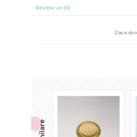
Review-uri
(0)
Daca dore