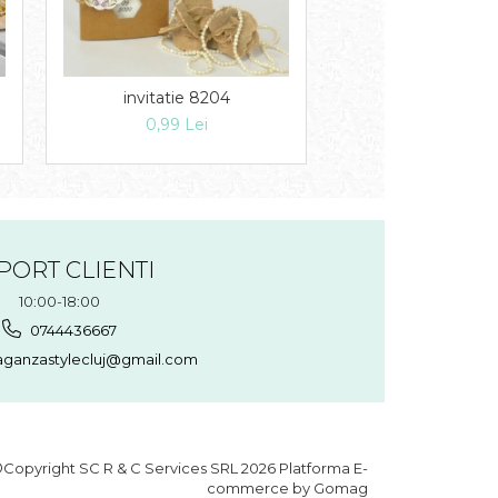
invitatie 8204
Invitatie 82
0,99 Lei
1,49 Lei
PORT CLIENTI
10:00-18:00
0744436667
aganzastylecluj@gmail.com
Copyright SC R & C Services SRL 2026
Platforma E-
commerce by Gomag