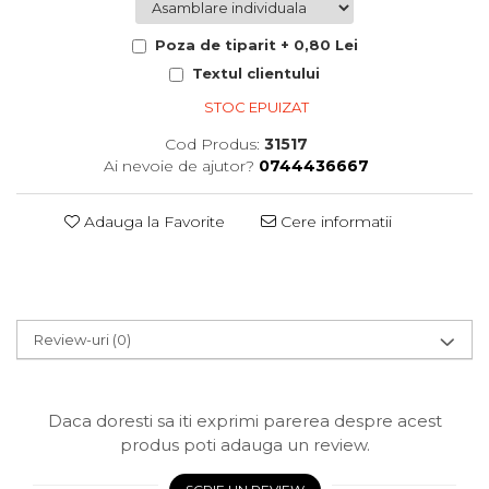
Poza de tiparit + 0,80 Lei
Textul clientului
STOC EPUIZAT
Cod Produs:
31517
Ai nevoie de ajutor?
0744436667
Adauga la Favorite
Cere informatii
Review-uri
(0)
Daca doresti sa iti exprimi parerea despre acest
produs poti adauga un review.