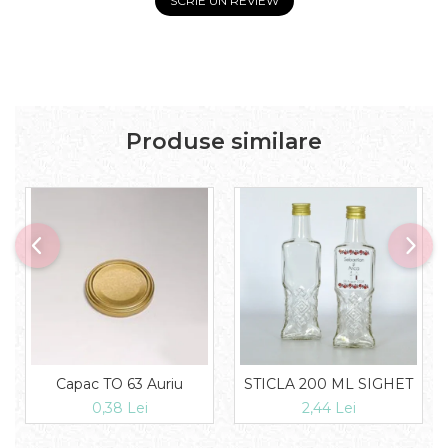
SCRIE UN REVIEW
Produse similare
Capac TO 63 Auriu
STICLA 200 ML SIGHET
0,38 Lei
2,44 Lei