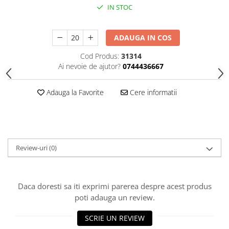
HOME & OFFICE Deco
IN STOC
ADAUGA IN COS
Cod Produs:
31314
Ai nevoie de ajutor?
0744436667
Adauga la Favorite
Cere informatii
Review-uri
(0)
Daca doresti sa iti exprimi parerea despre acest produs
poti adauga un review.
SCRIE UN REVIEW