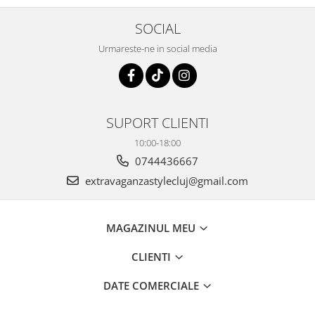
SOCIAL
Urmareste-ne in social media
SUPORT CLIENTI
10:00-18:00
0744436667
extravaganzastylecluj@gmail.com
MAGAZINUL MEU
CLIENTI
DATE COMERCIALE