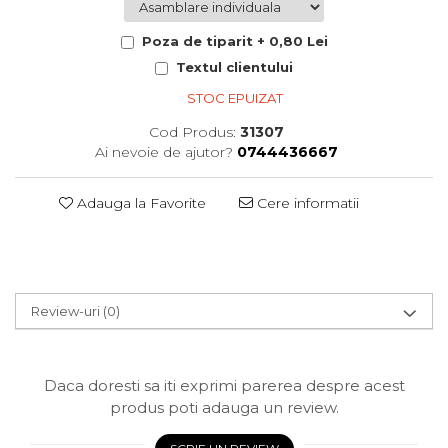
Poza de tiparit + 0,80 Lei
Textul clientului
STOC EPUIZAT
Cod Produs:
31307
Ai nevoie de ajutor?
0744436667
Adauga la Favorite
Cere informatii
Review-uri
(0)
Daca doresti sa iti exprimi parerea despre acest
produs poti adauga un review.