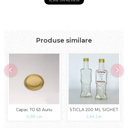
SCRIE UN REVIEW
Produse similare
Capac TO 63 Auriu
STICLA 200 ML SIGHET
0,38 Lei
2,44 Lei