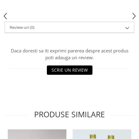
HOME & OFFICE Deco
Review-uri
(0)
Daca doresti sa iti exprimi parerea despre acest produs
poti adauga un review.
SCRIE UN REVIEW
PRODUSE SIMILARE