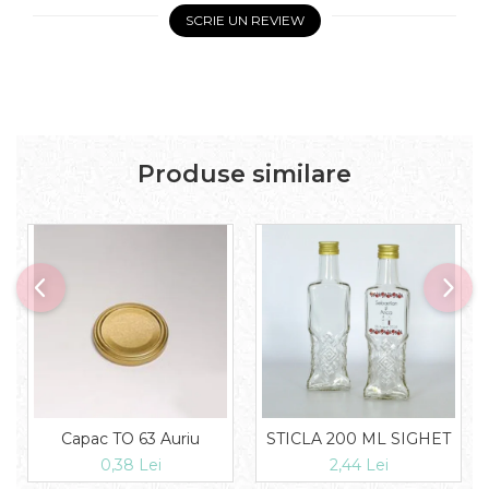
SCRIE UN REVIEW
Produse similare
Capac TO 63 Auriu
STICLA 200 ML SIGHET
0,38 Lei
2,44 Lei