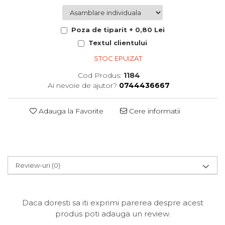
Poza de tiparit + 0,80 Lei
Textul clientului
STOC EPUIZAT
Cod Produs:
1184
Ai nevoie de ajutor?
0744436667
Adauga la Favorite
Cere informatii
Review-uri
(0)
Daca doresti sa iti exprimi parerea despre acest
produs poti adauga un review.